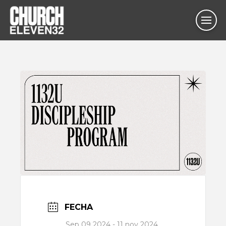
FECHA
Sep 09 2024
- 11 nov 2024