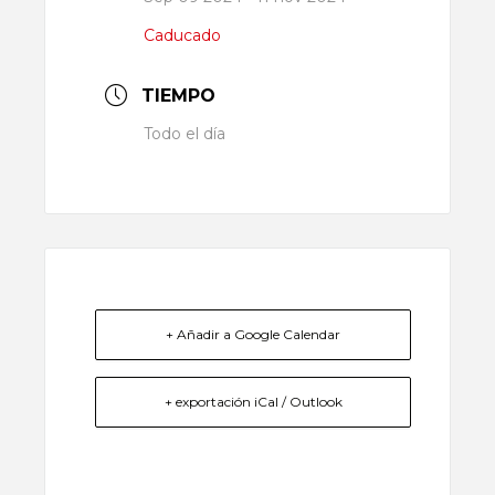
Caducado
TIEMPO
Todo el día
+ Añadir a Google Calendar
+ exportación iCal / Outlook