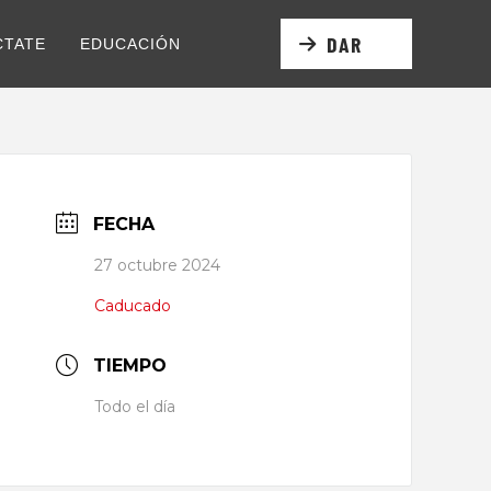
DAR
CTATE
EDUCACIÓN
FECHA
27 octubre 2024
Caducado
TIEMPO
Todo el día