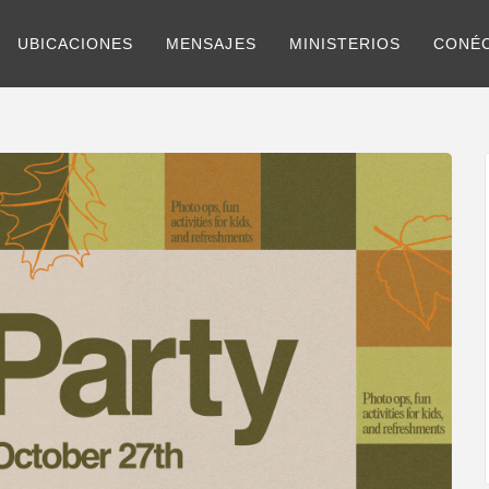
UBICACIONES
MENSAJES
MINISTERIOS
CONÉ