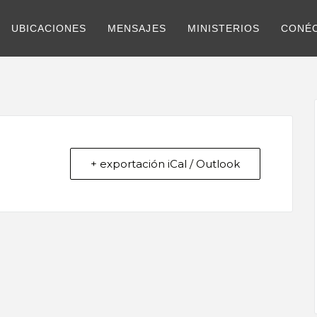
UBICACIONES
MENSAJES
MINISTERIOS
CONÉ
+ exportación iCal / Outlook