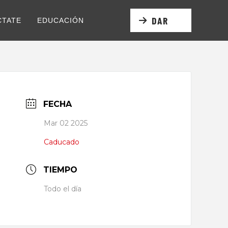
DAR
CTATE
EDUCACIÓN
FECHA
Mar 02 2025
Caducado
TIEMPO
Todo el día