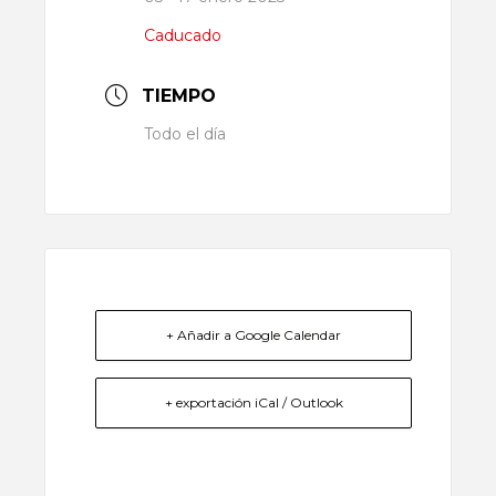
Caducado
TIEMPO
Todo el día
+ Añadir a Google Calendar
+ exportación iCal / Outlook