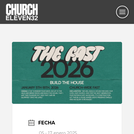
FECHA
05 - 17 enero 2025